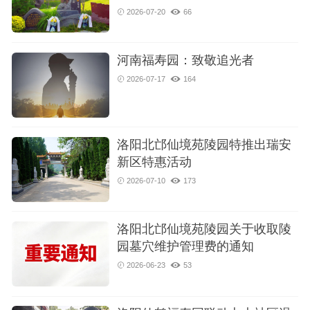
2026-07-20
66
河南福寿园：致敬追光者
2026-07-17
164
洛阳北邙仙境苑陵园特推出瑞安
新区特惠活动
2026-07-10
173
洛阳北邙仙境苑陵园关于收取陵
园墓穴维护管理费的通知
2026-06-23
53