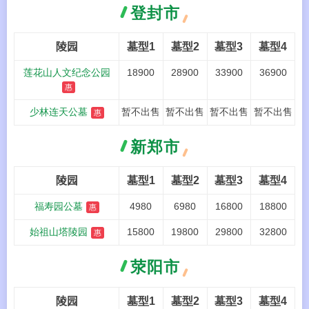
登封市
陵园
墓型1
墓型2
墓型3
墓型4
莲花山人文纪念公园
18900
28900
33900
36900
惠
少林连天公墓
暂不出售
暂不出售
暂不出售
暂不出售
惠
新郑市
陵园
墓型1
墓型2
墓型3
墓型4
福寿园公墓
4980
6980
16800
18800
惠
始祖山塔陵园
15800
19800
29800
32800
惠
荥阳市
陵园
墓型1
墓型2
墓型3
墓型4