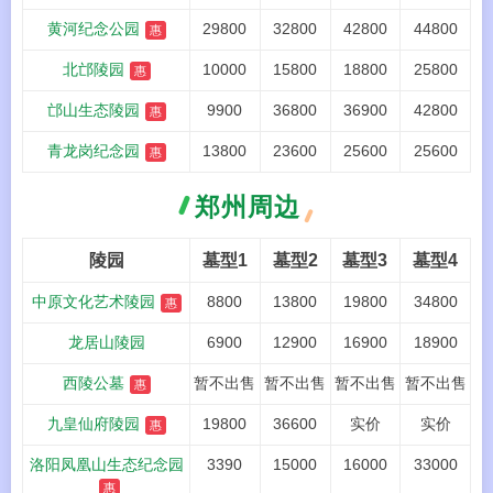
黄河纪念公园
29800
32800
42800
44800
惠
北邙陵园
10000
15800
18800
25800
惠
邙山生态陵园
9900
36800
36900
42800
惠
青龙岗纪念园
13800
23600
25600
25600
惠
郑州周边
陵园
墓型1
墓型2
墓型3
墓型4
中原文化艺术陵园
8800
13800
19800
34800
惠
龙居山陵园
6900
12900
16900
18900
西陵公墓
暂不出售
暂不出售
暂不出售
暂不出售
惠
九皇仙府陵园
19800
36600
实价
实价
惠
洛阳凤凰山生态纪念园
3390
15000
16000
33000
惠