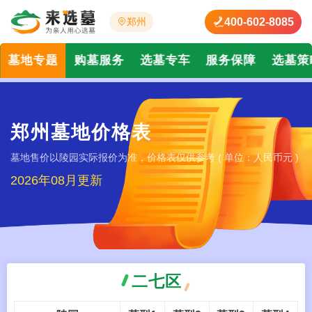
400-602-8085
郑州
墓地专题
购墓服务
选墓专车
服务保障
选墓策
郑州墓地价格表
墓地售价以陵园实际报价为准，价格表仅供参考 ( 单位：人民币元 )
2026年08月更新
二七区