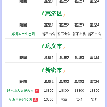
陵园
墓型1
墓型2
墓型3
墓型4
惠济区
陵园
墓型1
墓型2
墓型3
墓型4
郑州净土生态园
暂不出售
暂不出售
暂不出售
暂不出售
巩义市
陵园
墓型1
墓型2
墓型3
墓型4
新密市
陵园
墓型1
墓型2
墓型3
墓型4
凤凰山人文纪念园
16800
18800
18800
18800
惠
新密皇帝岭陵园
13800
实价
实价
实价
惠