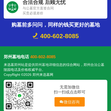
合法合规 后顾无忧
与公墓官方直签合同
买贵必退差价
购墓前多问问，同样的钱买更好的墓地
400-602-8085
郑州墓地电话
400-602-8085
来选墓郑州站是提供
郑州墓地
详细信息的综合网站，郑州合法公墓
陵园电话及价格权威平台。
CopyRight ©2026 郑州来选墓网
无需加微信
扫一扫或点击即可
微信咨询