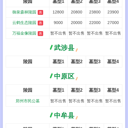
陵园
墓型1
墓型2
墓型3
墓型4
御泉森林陵园
12800
20800
23800
23900
惠
云鹤生态陵园
9000
20000
22000
27000
惠
万福金像陵园
暂不出售
暂不出售
暂不出售
暂不出售
惠
武涉县
陵园
墓型1
墓型2
墓型3
墓型4
中原区
陵园
墓型1
墓型2
墓型3
墓型4
郑州市民公墓
暂不出售
暂不出售
暂不出售
暂不出售
中牟县