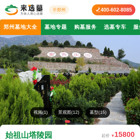
400-602-8085
郑州
郑州墓地大全
墓地专题
购墓服务
选墓专车
服
视频(1)
景观图(12)
墓型(15)
15800
始祖山塔陵园
起价