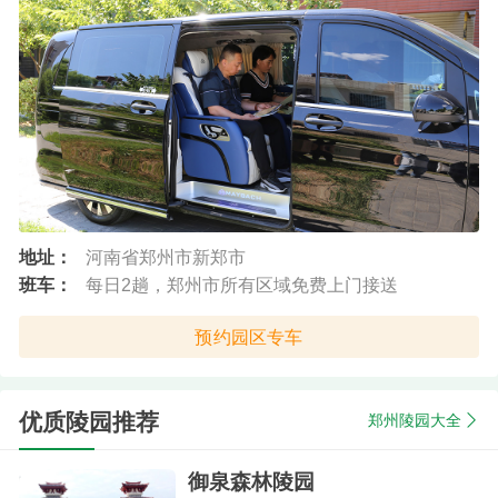
地址：
河南省郑州市新郑市
班车：
每日2趟，郑州市所有区域免费上门接送
预约园区专车
优质陵园推荐
郑州陵园大全
御泉森林陵园