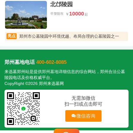
北邙陵园
10000
荥阳市
亮点
郑州市公墓陵园中环境优越、布局合理的公墓陵园之一
郑州墓地电话
400-602-8085
来选墓郑州站是提供
郑州墓地
详细信息的综合网站，郑州合法公墓
陵园电话及价格权威平台。
CopyRight ©2026 郑州来选墓网
无需加微信
扫一扫或点击即可
微信咨询