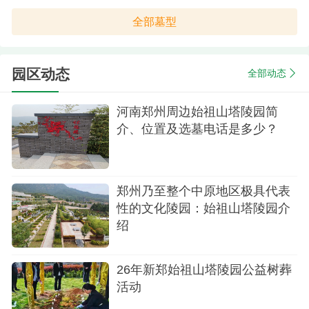
全部墓型
园区动态
全部动态
河南郑州周边始祖山塔陵园简
介、位置及选墓电话是多少？
郑州乃至整个中原地区极具代表
性的文化陵园：始祖山塔陵园介
绍
26年新郑始祖山塔陵园公益树葬
活动