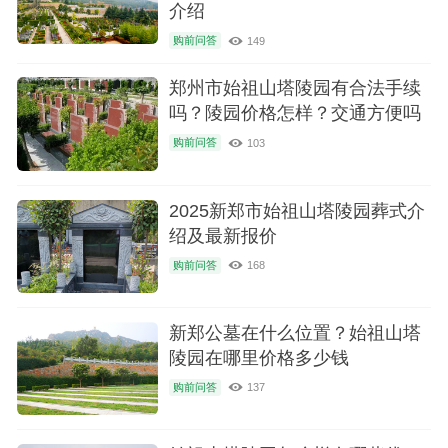
介绍
购前问答
149
郑州市始祖山塔陵园有合法手续
吗？陵园价格怎样？交通方便吗
购前问答
103
2025新郑市始祖山塔陵园葬式介
绍及最新报价
购前问答
168
新郑公墓在什么位置？始祖山塔
陵园在哪里价格多少钱
购前问答
137