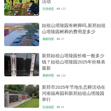
活动
行业动态
123
始祖山塔陵园有树葬吗,新郑始祖
山塔陵园树葬的费用是多少
购前问答
97
新郑始祖山塔陵园价格一般多少
钱？始祖山塔陵园2025年价格表
最新
购前问答
136
新郑市2025年节地生态葬活动在
河南福寿园和新郑始祖山塔陵园
举行
行业动态
95