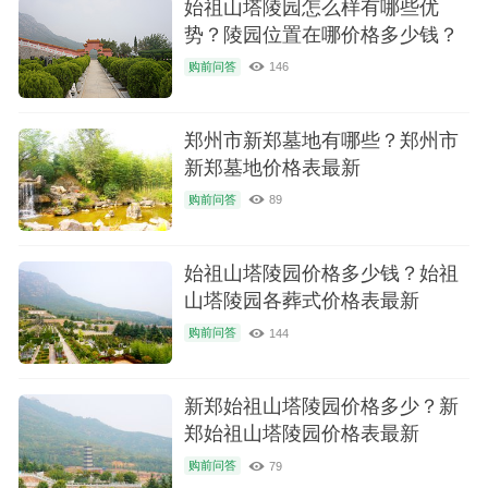
始祖山塔陵园怎么样有哪些优
势？陵园位置在哪价格多少钱？
购前问答
146
郑州市新郑墓地有哪些？郑州市
新郑墓地价格表最新
购前问答
89
始祖山塔陵园价格多少钱？始祖
山塔陵园各葬式价格表最新
购前问答
144
新郑始祖山塔陵园价格多少？新
郑始祖山塔陵园价格表最新
购前问答
79