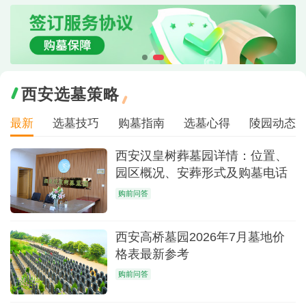
西安选墓策略
最新
选墓技巧
购墓指南
选墓心得
陵园动态
西安汉皇树葬墓园详情：位置、
园区概况、安葬形式及购墓电话
购前问答
西安高桥墓园2026年7月墓地价
格表最新参考
购前问答