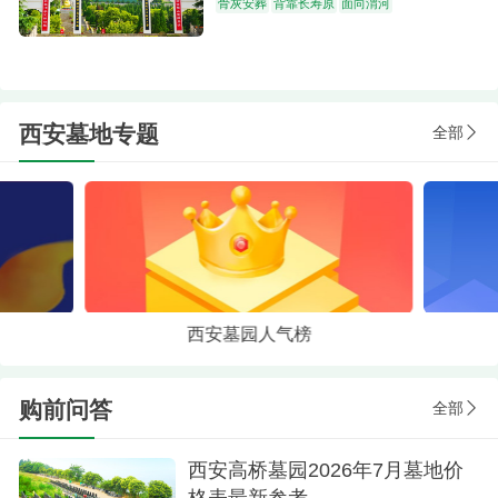
骨灰安葬
背靠长寿原
面向渭河
西安墓地专题
全部
西安墓园人气榜
购前问答
全部
西安高桥墓园2026年7月墓地价
格表最新参考