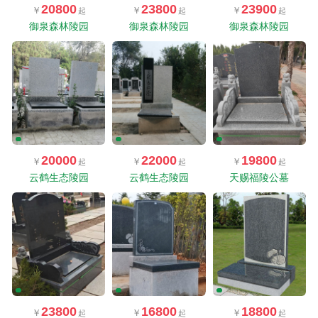
20800
23800
23900
御泉森林陵园
御泉森林陵园
御泉森林陵园
20000
22000
19800
云鹤生态陵园
云鹤生态陵园
天赐福陵公墓
23800
16800
18800