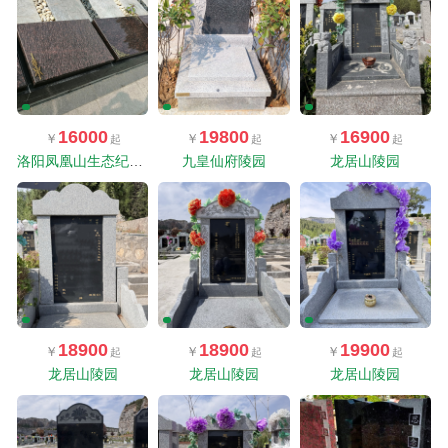
16000
19800
16900
洛阳凤凰山生态纪念园
九皇仙府陵园
龙居山陵园
18900
18900
19900
龙居山陵园
龙居山陵园
龙居山陵园