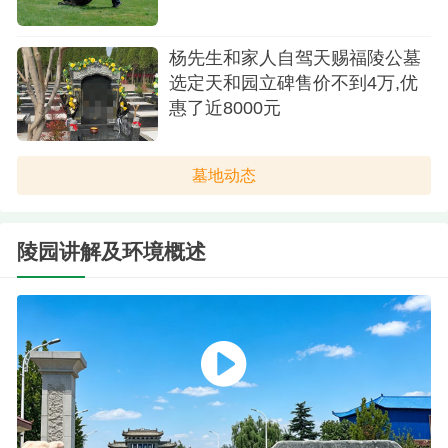
杨先生和家人自驾天赐福陵公墓
选定天和园立碑售价不到4万,优
惠了近8000元
墓地动态
陵园讲解及环境概述