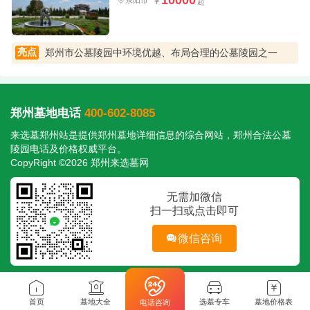
荥阳市
亮点
郑州市公墓陵园中环境优越、布局合理的公墓陵园之一
郑州墓地电话
400-602-8085
来选墓郑州站是提供
郑州墓地
详细信息的综合网站，郑州合法公墓
陵园电话及价格权威平台。
CopyRight ©2026 郑州来选墓网
无需加微信
扫一扫或点击即可
微信咨询
首页
墓地大全
选墓专车
墓地价格表
电话咨询