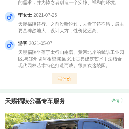
的需求，并为悼念者创造一个安静、祥和的环境。
李女士
2021-07-26
天赐福陵还行。之前没听说过，去看了还不错，最主
要墓碑占地大，设计大方，性价比还高。
游客
2021-05-07
天赐福陵坐落于太行山南麓、黄河北岸的武陟工业园
区,与郑州隔河相望;陵园采用古典建筑艺术手法结合
现代园林艺术特色打造而成。很喜欢这陵园。
写评价
天赐福陵公墓专车服务
详情