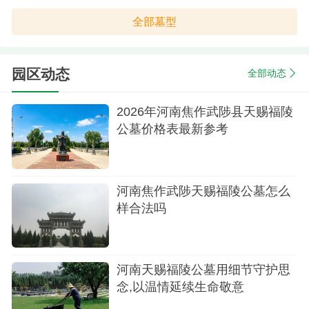
全部墓型
园区动态
全部动态
2026年河南焦作武陟县天赐福陵
公墓价格表最新参考
河南焦作武陟天赐福陵公墓怎么
样合法吗
河南天赐福陵公墓用细节守护思
念,以温情延续生命敬意