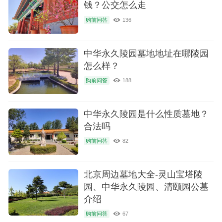
钱？公交怎么走
购前问答
136
中华永久陵园墓地地址在哪陵园
怎么样？
购前问答
188
中华永久陵园是什么性质墓地？
合法吗
购前问答
82
北京周边墓地大全-灵山宝塔陵
园、中华永久陵园、清颐园公墓
介绍
购前问答
67