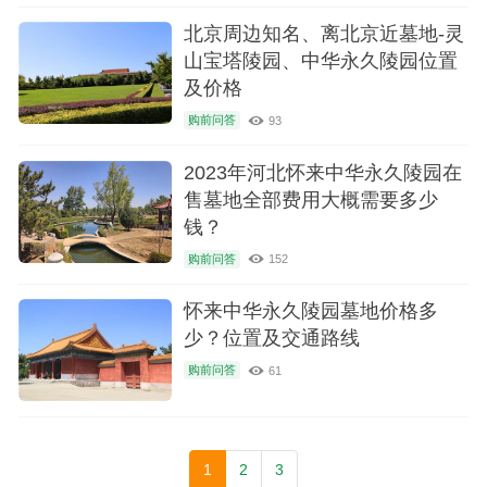
北京周边知名、离北京近墓地-灵
山宝塔陵园、中华永久陵园位置
及价格
购前问答
93
2023年河北怀来中华永久陵园在
售墓地全部费用大概需要多少
钱？
购前问答
152
怀来中华永久陵园墓地价格多
少？位置及交通路线
购前问答
61
1
2
3