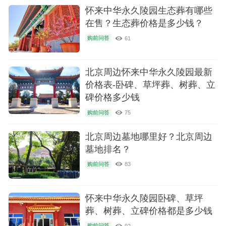
怀来中华永久陵园生态葬有哪些
在售？生态葬价格是多少钱？
购前问答
61
北京周边怀来中华永久陵园最新
价格表-卧碑、草坪葬、树葬、立
碑价格多少钱
购前问答
75
北京周边墓地哪里好？北京周边
墓地排名？
购前问答
83
怀来中华永久陵园卧碑、草坪
葬、树葬、立碑价格都是多少钱
购前问答
92