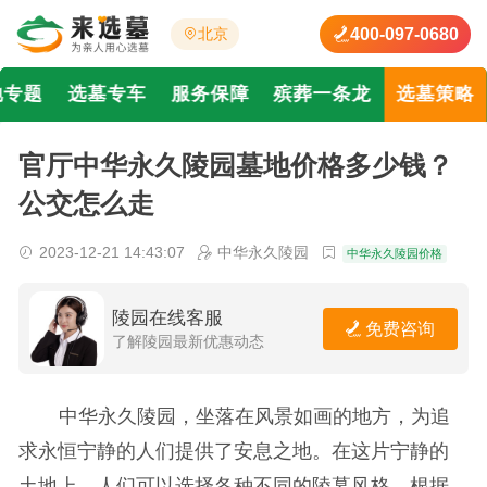
400-097-0680
北京
地专题
选墓专车
服务保障
殡葬一条龙
选墓策略
官厅中华永久陵园墓地价格多少钱？
公交怎么走
2023-12-21 14:43:07
中华永久陵园
中华永久陵园价格
陵园在线客服
免费咨询
了解陵园最新优惠动态
中华永久陵园，坐落在风景如画的地方，为追
求永恒宁静的人们提供了安息之地。在这片宁静的
土地上，人们可以选择各种不同的陵墓风格，根据