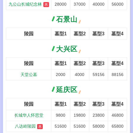
九公山长城纪念林
28000
37000
40000
56000
惠
石景山
陵园
墓型1
墓型2
墓型3
墓型4
大兴区
陵园
墓型1
墓型2
墓型3
墓型4
天堂公墓
2000
4000
59156
88156
延庆区
陵园
墓型1
墓型2
墓型3
墓型4
长城华人怀思堂
9800
19800
23800
46800
八达岭陵园
51600
51600
58000
65800
惠