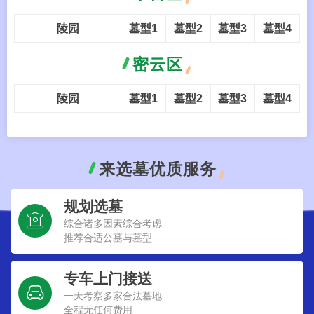
陵园
墓型1
墓型2
墓型3
墓型4
密云区
陵园
墓型1
墓型2
墓型3
墓型4
来选墓优质服务
规划选墓
综合诸多因素综合考虑
推荐合适公墓与墓型
专车上门接送
一天考察多家合法墓地
全程无任何费用