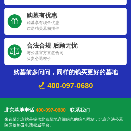
购墓有优惠
购墓享有现金优惠
赠送精美墓前摆件
合法合规 后顾无忧
与公墓官方直签合同
买贵必退差价
购墓前多问问，同样的钱买更好的墓地
400-097-0680
北京墓地电话
400-097-0680
联系我们
来选墓北京站是提供
北京墓地
详细信息的综合网站，北京合法公墓
陵园价格及电话权威平台。