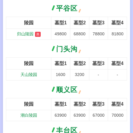
平谷区
陵园
墓型1
墓型2
墓型3
墓型4
归山陵园
49800
68800
78800
81800
惠
门头沟
陵园
墓型1
墓型2
墓型3
墓型4
天山陵园
1600
3200
-
-
顺义区
陵园
墓型1
墓型2
墓型3
墓型4
潮白陵园
63900
63900
67000
70000
丰台区