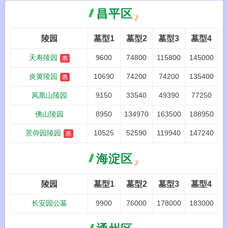
昌平区
陵园
墓型1
墓型2
墓型3
墓型4
天寿陵园
9600
74800
115800
145000
惠
炎黄陵园
10690
74200
74200
135400
惠
凤凰山陵园
9150
33540
49390
77250
佛山陵园
8950
134970
163500
188950
景仰园陵园
10525
52590
119940
147240
惠
海淀区
陵园
墓型1
墓型2
墓型3
墓型4
长安园公墓
9900
76000
178000
183000