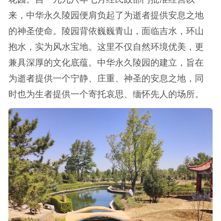
来，中华永久陵园便肩负起了为逝者提供安息之地
的神圣使命。陵园背依巍巍青山，面临吉水，环山
抱水，实为风水宝地。这里不仅自然环境优美，更
兼具深厚的文化底蕴。中华永久陵园的建立，旨在
为逝者提供一个宁静、庄重、神圣的安息之地，同
时也为生者提供一个寄托哀思、缅怀先人的场所。