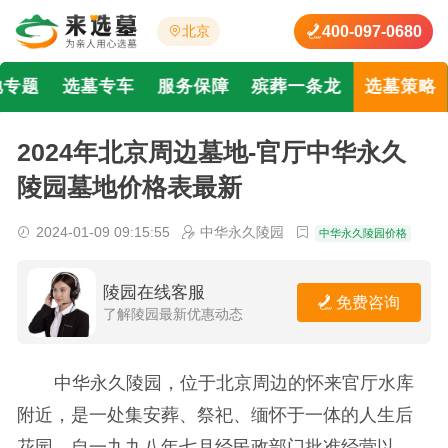
400-097-0680
北京
地专题
选墓专车
服务保障
殡葬一条龙
选墓策略
2024年北京周边墓地-官厅中华永久
陵园墓地价格表最新
2024-01-09 09:15:55
中华永久陵园
中华永久陵园价格
陵园在线客服
免费咨询
了解陵园最新优惠动态
中华永久陵园，位于北京周边的怀来官厅水库
附近，是一处集安葬、祭祀、缅怀于一体的人生后
花园。自一九九八年七月经民政部门批准经营以