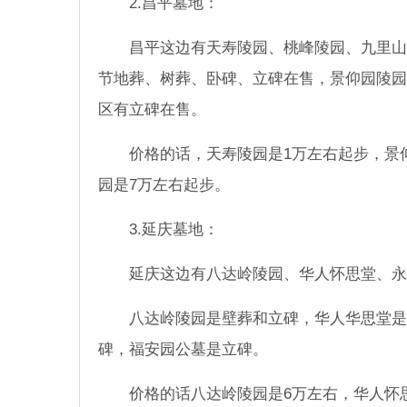
2.昌平
墓地
：
昌平这边有天寿陵园、桃峰陵园、九里山
节地葬、树葬、卧碑、立碑在售，景仰园陵园
区有立碑在售。
价格的话，天寿陵园是1万左右起步，景
园是7万左右起步。
3.延庆
墓地
：
延庆这边有八达岭陵园、华人怀思堂、永
八达岭陵园是壁葬和立碑，华人华思堂是
碑，福安园公墓是立碑。
价格的话八达岭陵园是6万左右，华人怀