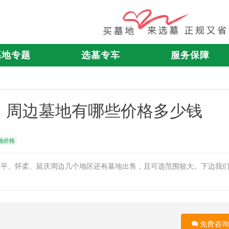
墓地专题
选墓专车
服务保障
、周边墓地有哪些价格多少钱
地价格
昌平、怀柔、延庆周边几个地区还有墓地出售，且可选范围较大。下边我
免费咨询