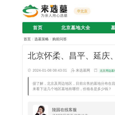
北京
首页
北京墓地大全
首页
选墓策略
购前问答
北京怀柔、昌平、延庆
2024-01-08 08:43:01
来选墓网
北京周边墓
据了解，北京及周边地区，目前出售的墓地分布在
来看下这几个地区墓地有哪些，价格各是多少钱？
陵园在线客服