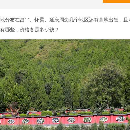
地分布在昌平、怀柔、延庆周边几个地区还有墓地出售，且
有哪些，价格各是多少钱？