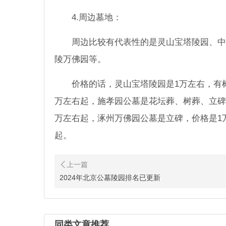
4.周边
墓地
：
周边比较有代表性的是灵山宝塔陵园、中
陵万佛园等。
价格的话，灵山宝塔陵园是1万左右，有
万左右起，施孝园公墓是花坛葬、树葬、立碑
万左右起，涿州万佛园公墓是立碑，价格是1
起。
2024年北京公墓陵园排名已更新
同类文章推荐