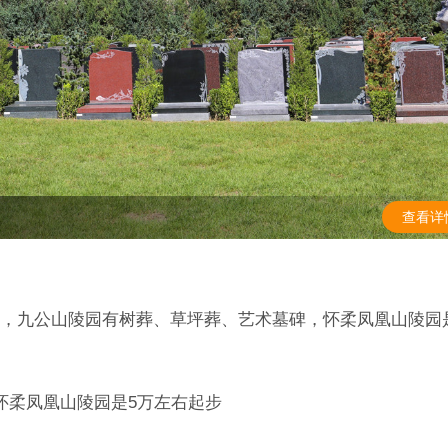
查看详
，九公山陵园有树葬、草坪葬、艺术墓碑，怀柔凤凰山陵园
怀柔凤凰山陵园是5万左右起步