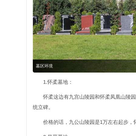
墓区环境
1.怀柔墓地：
怀柔这边有九宫山陵园和怀柔凤凰山陵园
统立碑。
价格的话，九公山陵园是1万左右起步，