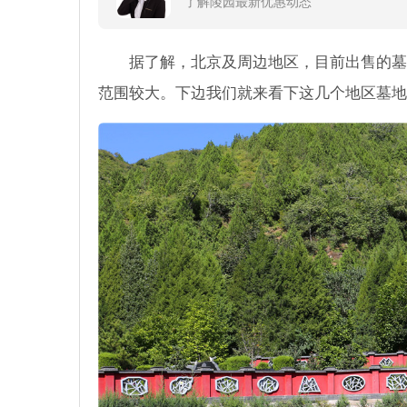
了解陵园最新优惠动态
据了解，北京及周边地区，目前出售的墓
范围较大。下边我们就来看下这几个地区墓地