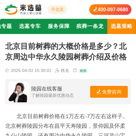
400-097-0680
北京
地专题
选墓专车
服务保障
殡葬一条龙
选墓策略
北京目前树葬的大概价格是多少？北
京周边中华永久陵园树葬介绍及价格
2025-04-02 15:30:01
秩名
树葬
陵园在线客服
免费咨询
了解陵园最新优惠动态
北京目前树葬价格在1万左右-7万左右这样子。
北京树葬陵园分布在昌平天寿陵园，景仰园及怀柔
九公山陵园。还有周边中华永久陵园，三河灵山宝