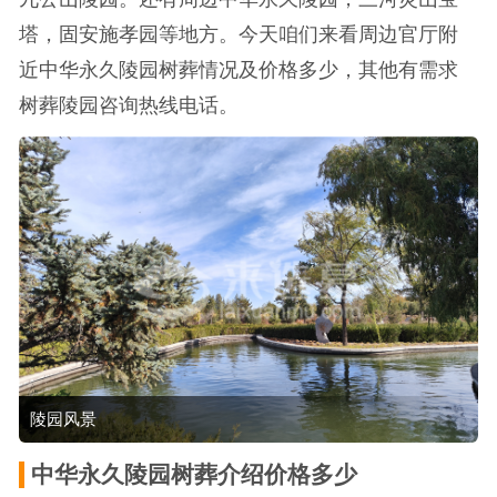
塔，固安施孝园等地方。今天咱们来看周边官厅附
近中华永久陵园树葬情况及价格多少，其他有需求
树葬陵园咨询热线电话。
陵园风景
中华永久陵园树葬介绍价格多少