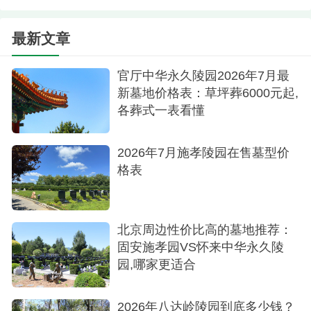
最新文章
官厅中华永久陵园2026年7月最
新墓地价格表：草坪葬6000元起,
各葬式一表看懂
树葬墓型
2026年7月施孝陵园在售墓型价
格表
北京周边性价比高的墓地推荐：
固安施孝园VS怀来中华永久陵
园,哪家更适合
2026年八达岭陵园到底多少钱？