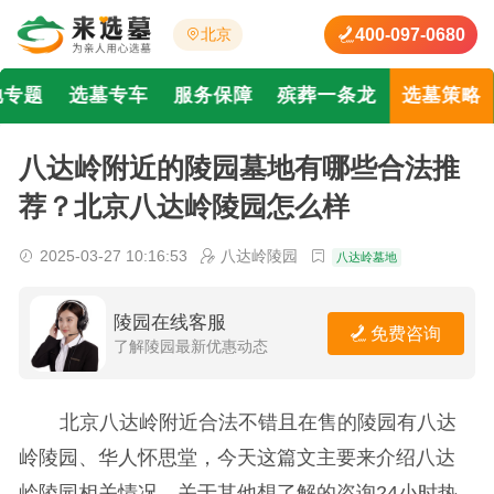
400-097-0680
北京
地专题
选墓专车
服务保障
殡葬一条龙
选墓策略
八达岭附近的陵园墓地有哪些合法推
荐？北京八达岭陵园怎么样
2025-03-27 10:16:53
八达岭陵园
八达岭墓地
陵园在线客服
免费咨询
了解陵园最新优惠动态
北京八达岭附近合法不错且在售的陵园有八达
岭陵园、华人怀思堂，今天这篇文主要来介绍八达
岭陵园相关情况。关于其他想了解的咨询24小时热