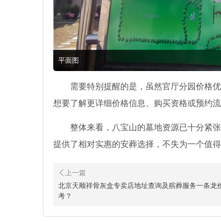
平面图
需要特别提醒的是，虽然官厅分园价格优
想要了解更详细价格信息、购买资格或预约流
整体来看，八宝山的墓地资源已十分紧张
提供了相对实惠的安葬选择，不失为一个值得
北京天顺祥骨灰盒专卖店地址查询及殡葬服务一条龙
考？