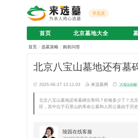
北京
首页
北京墓地大全
首页
选墓策略
购前问答
北京八宝山墓地还有墓
2025-06-27 13:11:03
来选墓网
八宝山分园
北京八宝山墓地还有墓碑出售吗？价格多少了？北
区，其中位于石景山的革命公墓和人民公墓由于历
陵园在线客服