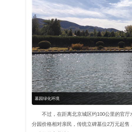
墓园绿化环境
不过，在距离北京城区约100公里的官
分园价格相对亲民，传统立碑墓位2万元起售