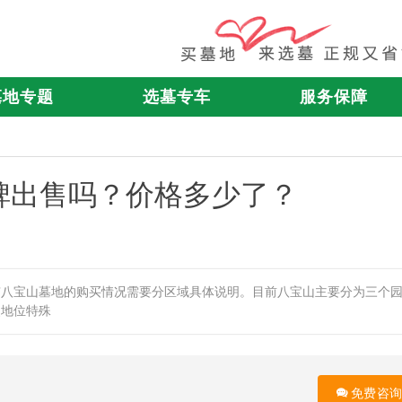
墓地专题
选墓专车
服务保障
碑出售吗？价格多少了？
京八宝山墓地的购买情况需要分区域具体说明。目前八宝山主要分为三个
史地位特殊
免费咨询