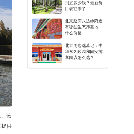
到底多少钱？最新价
目表它来了！
北京延庆八达岭附近
有哪些生态葬墓地,
什么价格
北京周边选墓记：中
华永久陵园和固安施
孝园该怎么选？
应。该
民提供