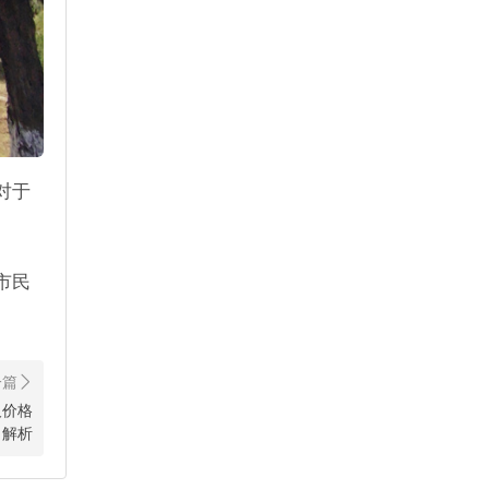
对于
市民
及价格
解析