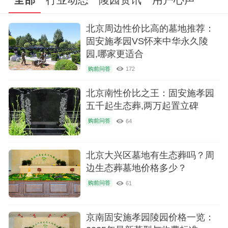
型价格、安葬的名人及陵园动态信息.
北京周边性价比高的墓地推荐：
固安施孝园VS怀来中华永久陵
园,哪家更适合
购前问答
172
北京南性价比之王：固安施孝园
五千起生态葬,两万起置立碑
购前问答
64
北京大兴区墓地有生态葬吗？周
边生态葬墓地价格多少？
购前问答
61
京南固安施孝园陵园价格一览：