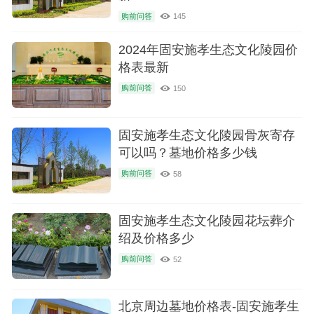
购前问答
145
2024年固安施孝生态文化陵园价
格表最新
购前问答
150
固安施孝生态文化陵园骨灰寄存
可以吗？墓地价格多少钱
购前问答
58
固安施孝生态文化陵园花坛葬介
绍及价格多少
购前问答
52
北京周边墓地价格表-固安施孝生