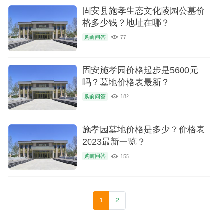
固安县施孝生态文化陵园公墓价
格多少钱？地址在哪？
购前问答
77
固安施孝园价格起步是5600元
吗？墓地价格表最新？
购前问答
182
施孝园墓地价格是多少？价格表
2023最新一览？
购前问答
155
1
2