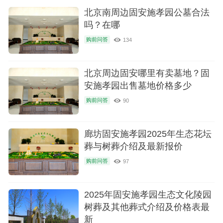
北京南周边固安施孝园公墓合法
吗？在哪
购前问答
134
北京周边固安哪里有卖墓地？固
安施孝园出售墓地价格多少
购前问答
90
廊坊固安施孝园2025年生态花坛
葬与树葬介绍及最新报价
购前问答
97
2025年固安施孝园生态文化陵园
树葬及其他葬式介绍及价格表最
新