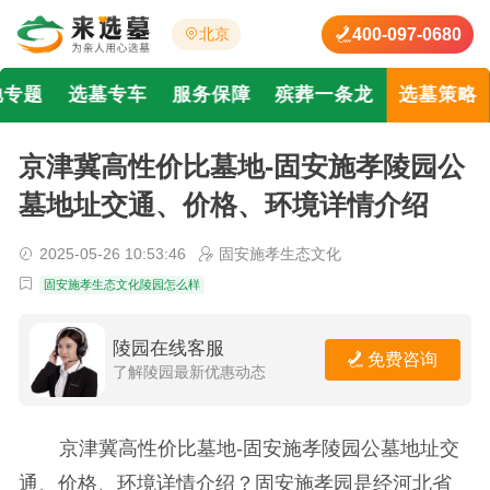
400-097-0680
北京
地专题
选墓专车
服务保障
殡葬一条龙
选墓策略
京津冀高性价比墓地-固安施孝陵园公
墓地址交通、价格、环境详情介绍
2025-05-26 10:53:46
固安施孝生态文化
固安施孝生态文化陵园怎么样
陵园在线客服
免费咨询
了解陵园最新优惠动态
京津冀高性价比墓地-固安施孝陵园公墓地址交
通、价格、环境详情介绍？固安施孝园是经河北省