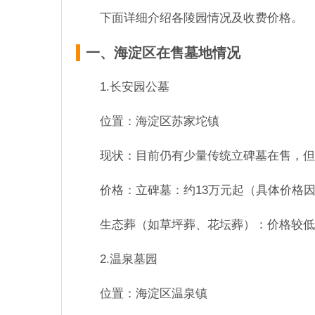
下面详细介绍各陵园情况及收费价格。
一、海淀区在售墓地情况
1.长安园公墓
位置：海淀区苏家坨镇
现状：目前仍有少量传统立碑墓在售，但
价格：立碑墓：约13万元起（具体价格
生态葬（如草坪葬、花坛葬）：价格较低
2.温泉墓园
位置：海淀区温泉镇