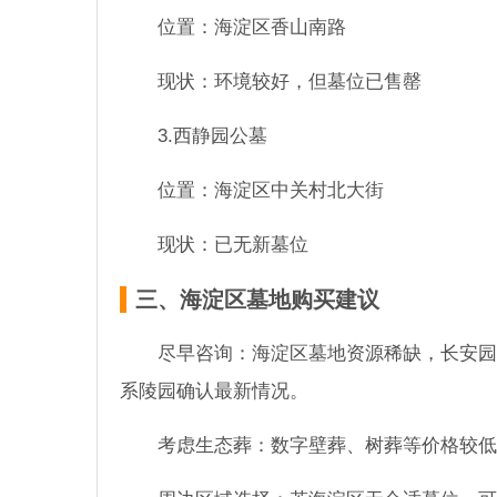
位置：海淀区香山南路
现状：环境较好，但墓位已售罄
3.西静园公墓
位置：海淀区中关村北大街
现状：已无新墓位
三、海淀区墓地购买建议
尽早咨询：海淀区墓地资源稀缺，长安园
系陵园确认最新情况。
考虑生态葬：数字壁葬、树葬等价格较低