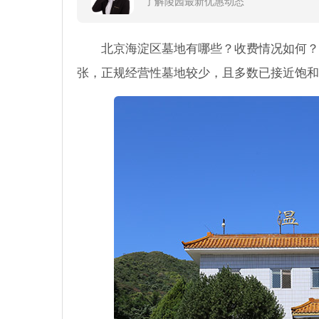
了解陵园最新优惠动态
北京海淀区墓地有哪些？收费情况如何？
张，正规经营性墓地较少，且多数已接近饱和