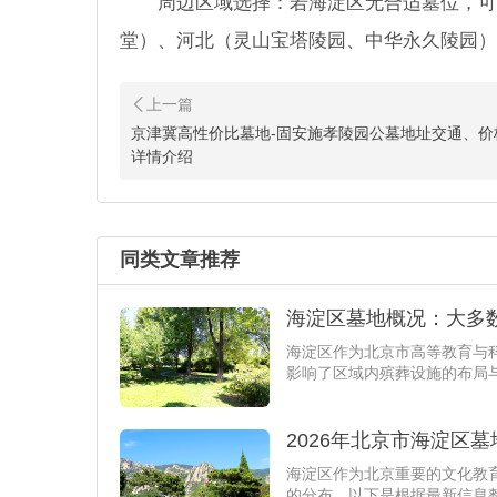
周边区域选择：若海淀区无合适墓位，可
堂）、河北（灵山宝塔陵园、中华永久陵园）
京津冀高性价比墓地-固安施孝陵园公墓地址交通、价
详情介绍
同类文章推荐
海淀区墓地概况：大多
海淀区作为北京市高等教育与
影响了区域内殡葬设施的布局
2026年北京市海淀区
海淀区作为北京重要的文化教
的分布。以下是根据最新信息