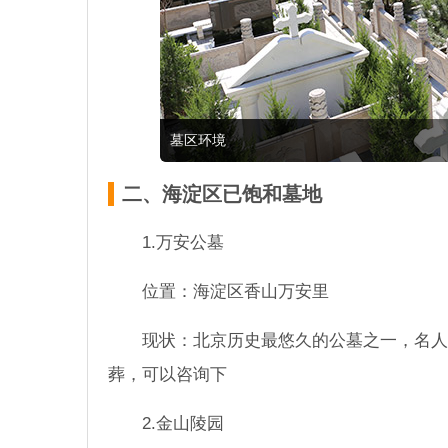
墓区环境
二、海淀区已饱和墓地
1.万安公墓
位置：海淀区香山万安里
现状：北京历史最悠久的公墓之一，名人
葬，可以咨询下
2.金山陵园