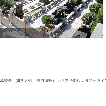
墓较多（如李大钊、朱自清等），但早已饱和，可能开发了