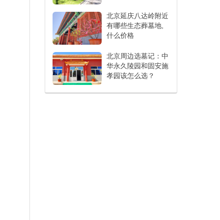
北京延庆八达岭附近
有哪些生态葬墓地,
什么价格
北京周边选墓记：中
华永久陵园和固安施
孝园该怎么选？