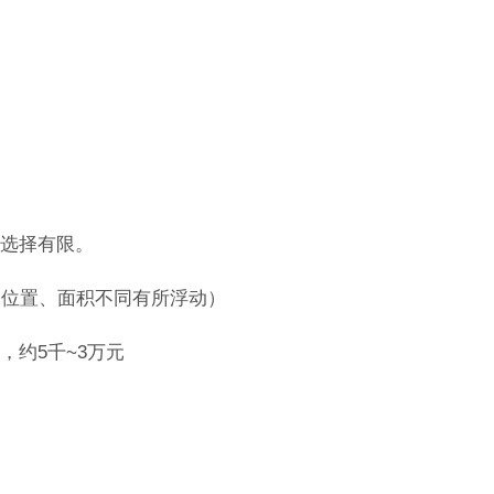
选择有限。
因位置、面积不同有所浮动）
，约5千~3万元