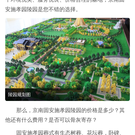
安施孝园陵园是您不错的选择。
陵园规划图
那么，京南固安施孝园陵园的价格是多少？其
他还有什么费用？是否可以骨灰寄存？
固安施孝园葬式有生态树葬、花坛葬，卧碑、