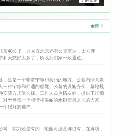
少;并且会实时更新万桐园公墓简介、墓
态信息.
全部
0
北京40公里，并且在北京还有公交直达，太方便
堂和天慈好太多了，所以我们家一致通过。
0
墓，这是一个非常宁静和美丽的地方。公墓内绿意盎
人一种宁静和舒适的感觉。公墓的设施齐全，墓地规
种安葬方式供选择。工作人员热情友好，提供了详细
。对于寻找一个和谐和美丽的永恒安息之地的人来
一个很好的选择。
8
公司，实力还是有的，陵园可选墓碑也有，在廊坊，