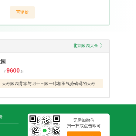
写评价
北京陵园大全
陵园
9600
天寿陵园背靠与明十三陵一脉相承气势磅礴的天寿山，前望京华平川
务
无需加微信
扫一扫或点击即可