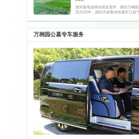
面对墓地选择的现实需求，廊坊万桐园
至2026年，园区内多数传统墓区已
可供选择：
万桐园公墓专车服务