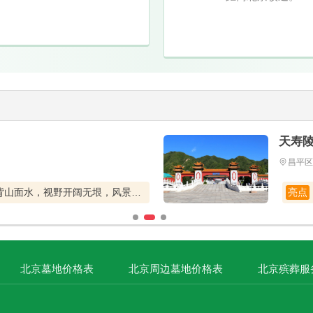
天寿
昌平区
八宝山公墓分园，背山面水，视野开阔无垠，风景如画美不胜收，老百姓买得起的优质公墓，公交直达园区大门，祭扫方便
亮点
北京墓地价格表
北京周边墓地价格表
北京殡葬服