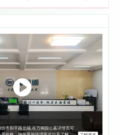
坊市和平路北端,在万桐园公墓详情页可
公墓价格、陵园墓地环境照片以及了解到
了解更多