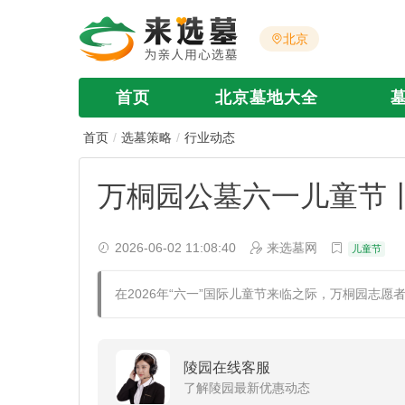
北京
首页
北京墓地大全
首页
选墓策略
行业动态
万桐园公墓六一儿童节丨
2026-06-02 11:08:40
来选墓网
儿童节
在2026年“六一”国际儿童节来临之际，万桐园志
陵园在线客服
了解陵园最新优惠动态