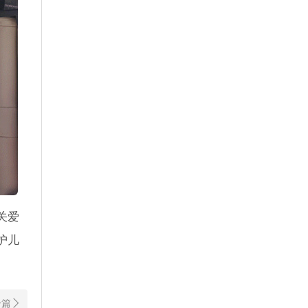
关爱
护儿