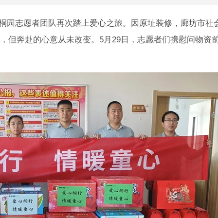
，万桐园志愿者团队再次踏上爱心之旅。因原址装修，廊坊市社
，但奔赴的心意从未改变。5月29日，志愿者们携慰问物资