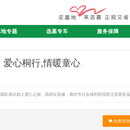
墓地专题
选墓专车
服务保障
爱心桐行,情暖童心
愿者团队再次踏上爱心之旅。因原址装修，廊坊市社会福利院现暂迁至固安
免费咨询