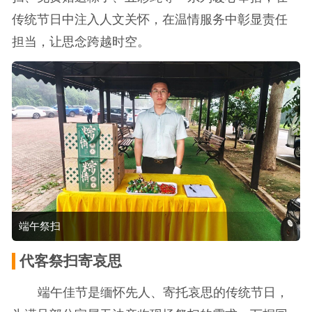
传统节日中注入人文关怀，在温情服务中彰显责任
担当，让思念跨越时空。
端午祭扫
代客祭扫寄哀思
端午佳节是缅怀先人、寄托哀思的传统节日，