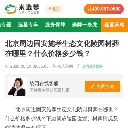
400-097-0680
北京
地专题
选墓专车
服务保障
殡葬一条龙
选墓策略
北京周边固安施孝生态文化陵园树葬
在哪里？什么价格多少钱？
2025-05-19 09:35:03
来选墓网
北京周边墓地
陵园在线客服
免费咨询
了解陵园最新优惠动态
北京周边固安施孝生态文化陵园树葬在哪里？
什么价格多少钱？下边就该陵园位置、树葬情况及
交通情况来介绍下。