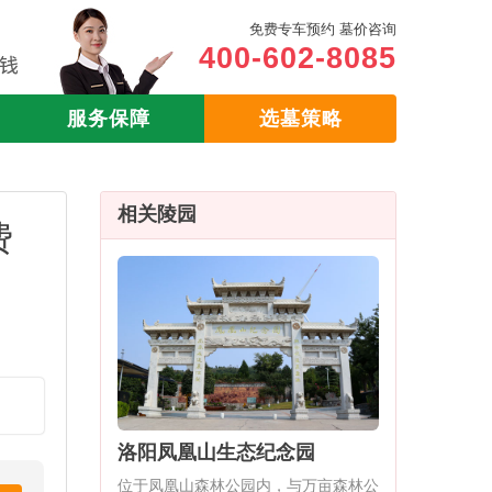
免费专车预约 墓价咨询
400-602-8085
服务保障
选墓策略
相关陵园
费
洛阳凤凰山生态纪念园
位于凤凰山森林公园内，与万亩森林公