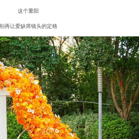
这个重阳
别再让爱缺席镜头的定格