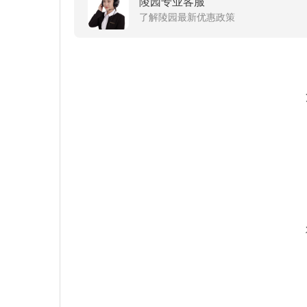
陵园专业客服
了解陵园最新优惠政策