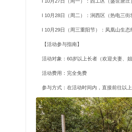
l 10月27日（周一）：西工区（盛世唐庄
l 10月28日（周二）：涧西区（热电三
l 10月29日（周三重阳节）：凤凰山生
【活动参与指南】
活动对象：60岁以上长者（欢迎夫妻、
活动费用：完全免费
参与方式：在活动时间内，直接前往以上