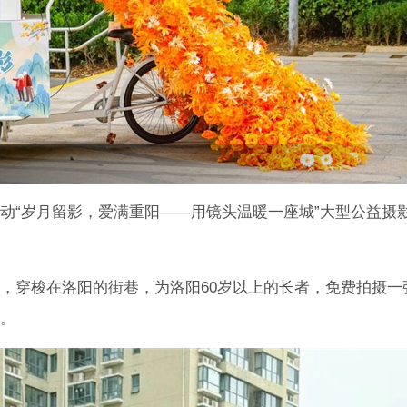
动“岁月留影，爱满重阳——用镜头温暖一座城”大型公益摄
，穿梭在洛阳的街巷，为洛阳60岁以上的长者，免费拍摄一
。