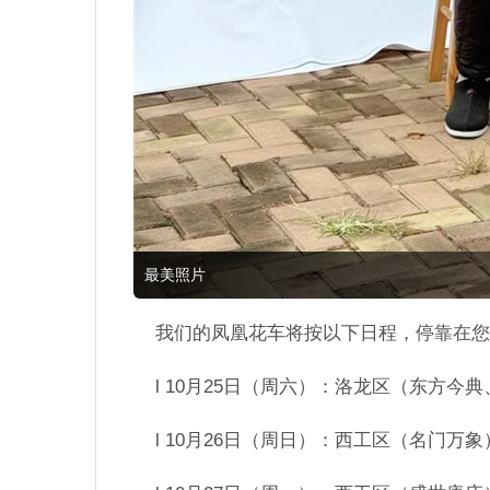
最美照片
我们的凤凰花车将按以下日程，停靠在您
l 10月25日（周六）：洛龙区（东方今
l 10月26日（周日）：西工区（名门万象