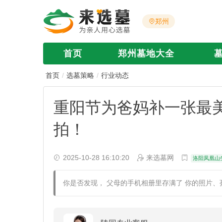
郑州
首页
郑州墓地大全
首页
选墓策略
行业动态
重阳节为爸妈补一张最
拍！
2025-10-28 16:10:20
来选墓网
洛阳凤凰山
你是否发现， 父母的手机相册里存满了 你的照片、