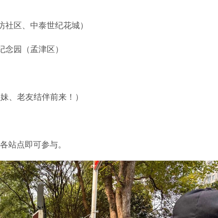
）
街坊社区、中泰世纪花城）
态纪念园（孟津区）
姐妹、老友结伴前来！）
各站点即可参与。