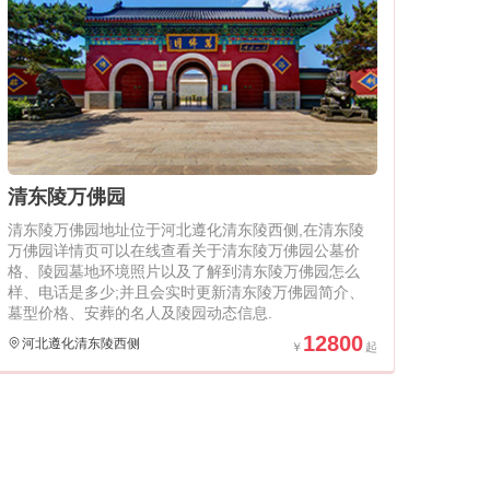
清东陵万佛园
清东陵万佛园地址位于河北遵化清东陵西侧,在清东陵
万佛园详情页可以在线查看关于清东陵万佛园公墓价
格、陵园墓地环境照片以及了解到清东陵万佛园怎么
样、电话是多少;并且会实时更新清东陵万佛园简介、
墓型价格、安葬的名人及陵园动态信息.
12800
河北遵化清东陵西侧