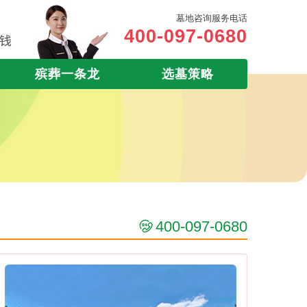
墓地咨询服务电话
400-097-0680
殡葬一条龙
选墓策略
400-097-0680