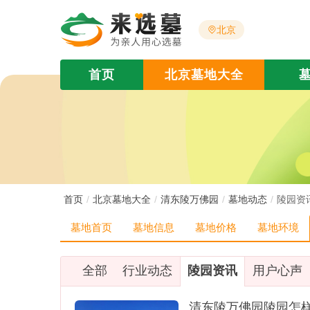
北京
首页
北京墓地大全
首页
北京墓地大全
清东陵万佛园
墓地动态
陵园资
墓地首页
墓地信息
墓地价格
墓地环境
全部
行业动态
陵园资讯
用户心声
清东陵万佛园陵园怎