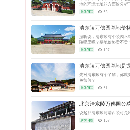
地的环境地址的方面给分析下
63
购前问答
清东陵万佛园墓地价格
据听说，清东陵有个陵园不
陵哪里呢？墓地价格贵不贵
197
购前问答
清东陵万佛园墓地是龙
先对清东陵有个了解，你就
色如何？
61
购前问答
北京清东陵万佛园公墓
说起那清东陵河清西陵可是
157
购前问答