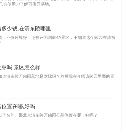
,方便用户了解万佛园墓地.
多少钱,在清东陵哪里
错，不仅环境好，还被评为国家4A景区，不知道这个陵园在清东
？
脉吗,景区怎么样
知道清东陵万佛园墓地是龙脉吗？然后我在介绍该陵园里面的景
位置在哪,好吗
出了名的。那北京清东陵万佛园公墓位置在哪，好吗？