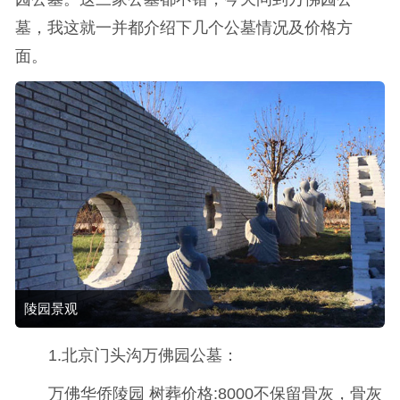
墓，我这就一并都介绍下几个公墓情况及价格方
面。
陵园景观
1.北京门头沟万佛园公墓：
万佛华侨陵园 树葬价格:8000不保留骨灰，骨灰