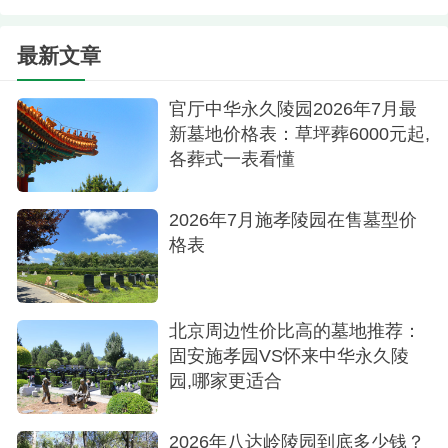
最新文章
官厅中华永久陵园2026年7月最
新墓地价格表：草坪葬6000元起,
各葬式一表看懂
2026年7月施孝陵园在售墓型价
格表
北京周边性价比高的墓地推荐：
固安施孝园VS怀来中华永久陵
园,哪家更适合
2026年八达岭陵园到底多少钱？