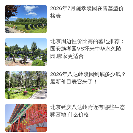
2026年7月施孝陵园在售墓型价
格表
北京周边性价比高的墓地推荐：
固安施孝园VS怀来中华永久陵
园,哪家更适合
2026年八达岭陵园到底多少钱？
最新价目表它来了！
北京延庆八达岭附近有哪些生态
葬墓地,什么价格