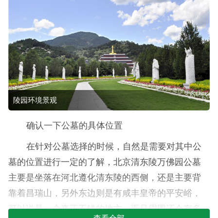
陵园环境景观
确认一下公墓的具体位置
在针对公墓选择的时候，自然是需要对其中公
墓的位置进行一定的了解，北京清东陵万佛园公墓
主要是坐落在河北遵化清东陵的西侧，还是主要背
靠着昌瑞山，另外东边则是有咸丰皇帝的平安峪，
可以说是一个真正不错的地方，而且周围还会有多