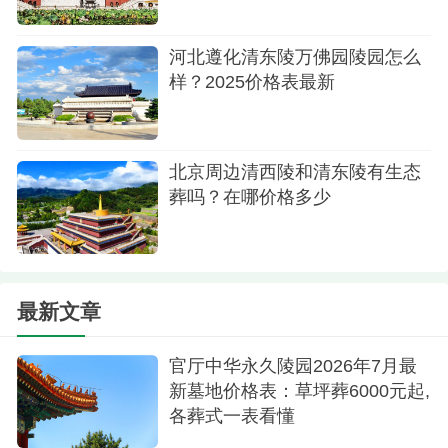
进行预约，之后就可以对公墓有更多的了解。
河北遵化清东陵万佛园陵园怎么
样？2025价格表最新
北京周边清西陵和清东陵有生态
葬吗？在哪价格多少
最新文章
官厅中华永久陵园2026年7月最
新墓地价格表：草坪葬6000元起,
各葬式一表看懂