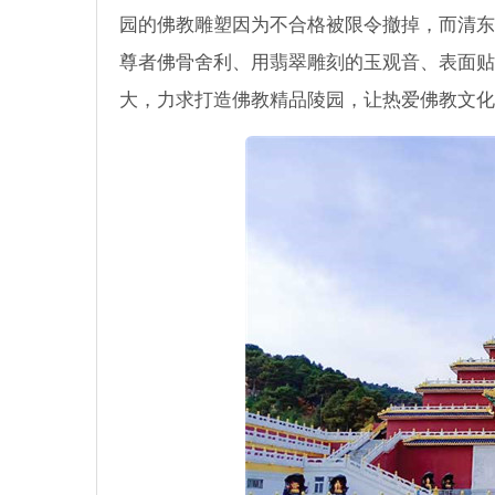
园的佛教雕塑因为不合格被限令撤掉，而清东
尊者佛骨舍利、用翡翠雕刻的玉观音、表面贴
大，力求打造佛教精品陵园，让热爱佛教文化