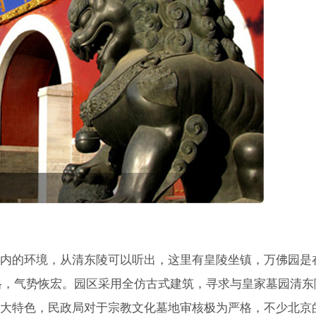
内的环境，从清东陵可以听出，这里有皇陵坐镇，万佛园是
格，气势恢宏。园区采用全仿古式建筑，寻求与皇家墓园清东
大特色，民政局对于宗教文化墓地审核极为严格，不少北京