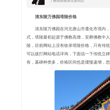
了解陵园最新优惠动态
清东陵万佛园塔陵价格
清东陵万佛园在河北唐山市遵化市境内，
式，塔陵最初起源于佛教高僧，安葬佛教中人
陵，目前网站上没有收录塔陵价格，只有传统
可以拔打网站电话详询，下面说一下传统立碑价
有，墓碑种类多，价格区间也是缓慢递增，您