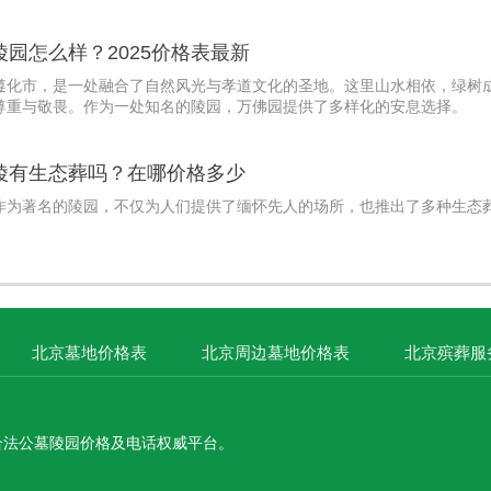
园怎么样？2025价格表最新
遵化市，是一处融合了自然风光与孝道文化的圣地。这里山水相依，绿树
尊重与敬畏。作为一处知名的陵园，万佛园提供了多样化的安息选择。
陵有生态葬吗？在哪价格多少
作为著名的陵园，不仅为人们提供了缅怀先人的场所，也推出了多种生态
北京墓地价格表
北京周边墓地价格表
北京殡葬服
合法公墓陵园价格及电话权威平台。