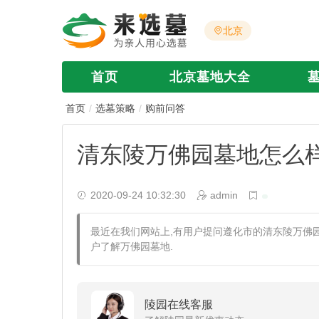
北京
首页
北京墓地大全
首页
选墓策略
购前问答
清东陵万佛园墓地怎么
2020-09-24 10:32:30
admin
最近在我们网站上,有用户提问遵化市的清东陵万佛园
户了解万佛园墓地.
陵园在线客服