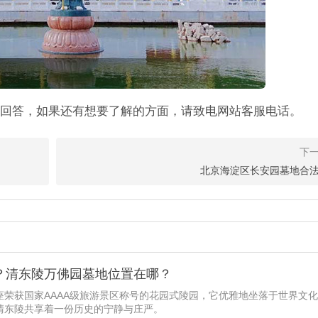
回答，如果还有想要了解的方面，请致电网站客服电话。
北京海淀区长安园墓地合
？清东陵万佛园墓地位置在哪？
座荣获国家AAAA级旅游景区称号的花园式陵园，它优雅地坐落于世界文
清东陵共享着一份历史的宁静与庄严。