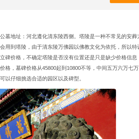
公墓地址：河北遵化清东陵西侧。塔陵是一种不常见的安葬
会用到塔陵，由于清东陵万佛园以佛教文化为依托，所以特
立碑价格，不确定塔陵是否没有位置还是只是缺少价格信息
格，墓碑价格从45800起到10800不等，中间五万六万七
可以仔细挑选合适的园区以及碑型。