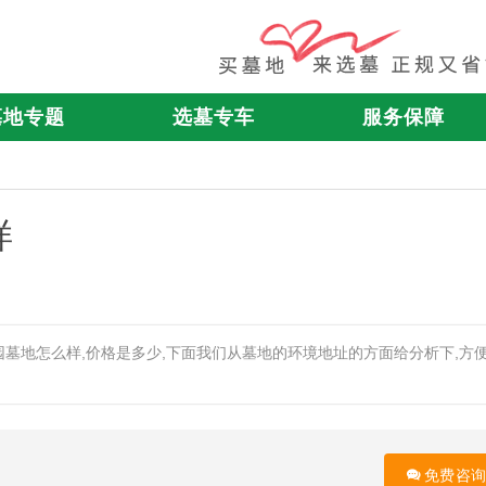
墓地专题
选墓专车
服务保障
样
墓地怎么样,价格是多少,下面我们从墓地的环境地址的方面给分析下,方
免费咨询