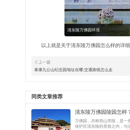
清东陵万佛园环境
以上就是关于清东陵万佛园怎么样的详细
泰康九公山纪念园地址在哪,交通路线怎么走
同类文章推荐
清东陵万佛园陵园怎样
万佛园，亦称燕山塔陵，是一
保护区清东陵的景致之内，与