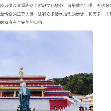
陵万佛园着重表达了佛教文化核心。有塔葬金宝塔、有佛教
金铸银的三尊大佛，还有众多活灵活现的佛像，耗资多、工
的逝者有个完美的归宿。