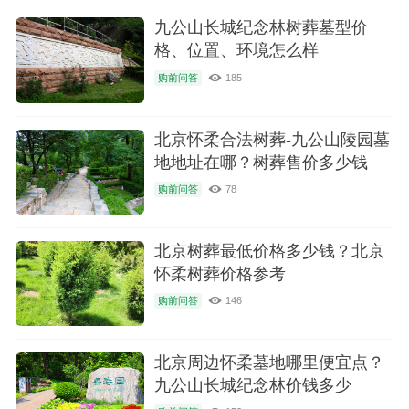
九公山长城纪念林树葬墓型价
格、位置、环境怎么样
购前问答
185
北京怀柔合法树葬-九公山陵园墓
地地址在哪？树葬售价多少钱
购前问答
78
北京树葬最低价格多少钱？北京
怀柔树葬价格参考
购前问答
146
北京周边怀柔墓地哪里便宜点？
九公山长城纪念林价钱多少