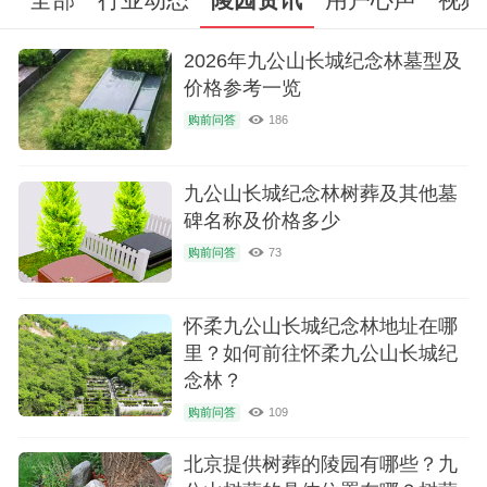
价格、安葬的名人及陵园动态信息.
2026年九公山长城纪念林墓型及
价格参考一览
购前问答
186
九公山长城纪念林树葬及其他墓
碑名称及价格多少
购前问答
73
怀柔九公山长城纪念林地址在哪
里？如何前往怀柔九公山长城纪
念林？
购前问答
109
北京提供树葬的陵园有哪些？九