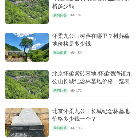
格多少钱
购前问答
197
怀柔九公山树葬在哪里？树葬墓
地价格是多少钱
购前问答
150
北京怀柔紫砖墓地-怀柔渤海镇九
公山长城纪念林墓地价格一览表
购前问答
171
北京怀柔九公山长城纪念林墓地
价格多少钱一个？
购前问答
135