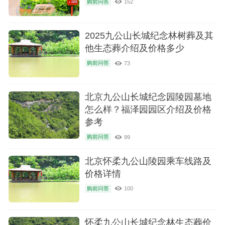
购前问答
152
2025九公山长城纪念林树葬及其
他生态葬介绍及价格多少
购前问答
73
北京九公山长城纪念园陵园墓地
怎么样？福泽园园区介绍及价格
参考
购前问答
99
北京怀柔九公山陵园乘车线路及
价格详情
购前问答
100
怀柔九公山长城纪念林生态葬价