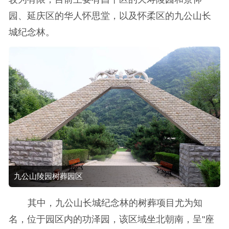
园、延庆区的华人怀思堂，以及怀柔区的九公山长
城纪念林。
九公山陵园树葬园区
其中，九公山长城纪念林的树葬项目尤为知
名，位于园区内的功泽园，该区域坐北朝南，呈"座