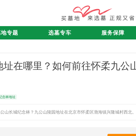
墓地专题
选墓专车
服务保障
地址在哪里？如何前往怀柔九公
纪念林地址
九公山长城纪念林？九公山陵园地址在北京市怀柔区渤海镇兴隆城村西北