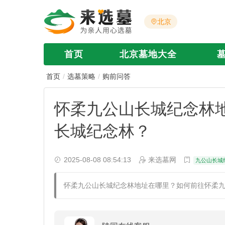
北京
首页
北京墓地大全
首页
选墓策略
购前问答
怀柔九公山长城纪念林
长城纪念林？
2025-08-08 08:54:13
来选墓网
九公山长城
怀柔九公山长城纪念林地址在哪里？如何前往怀柔