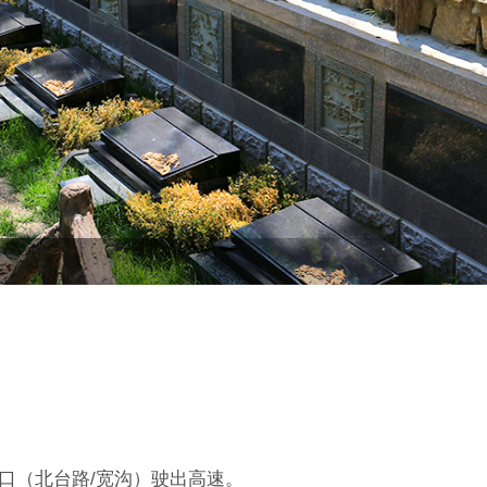
出口（北台路/宽沟）驶出高速。