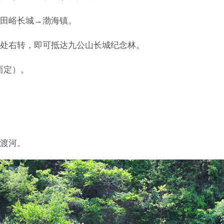
田峪长城→渤海镇。
处右转，即可抵达九公山长城纪念林。
而定）。
渡河。