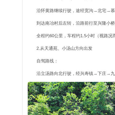
沿怀黄路继续行驶，途经宽沟→北宅→慕
到达南冶村后左转，沿路前行至兴隆小桥
全程约60公里，车程约1.5小时（视路况
2.从天通苑、小汤山方向出发
自驾路线：
沿立汤路向北行驶，经兴寿镇→下庄→九