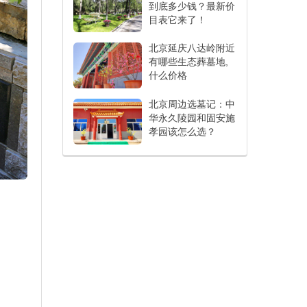
到底多少钱？最新价
目表它来了！
北京延庆八达岭附近
有哪些生态葬墓地,
什么价格
北京周边选墓记：中
华永久陵园和固安施
孝园该怎么选？