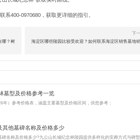
400-0970680，获取更详细的指引。
在哪？树
海淀区哪些陵园比较受欢迎？如何联系海淀区销售墓地
念林墓型及价格参考一览
26年）参考价格表，涵盖主要墓型及价格区间，供您参考：
及其他墓碑名称及价格多少
他墓碑名称及价格多少?九公山长城纪念林陵园提供多样化的安葬方式与碑