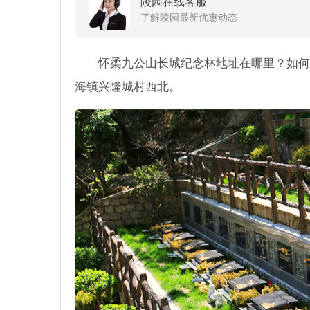
陵园在线客服
了解陵园最新优惠动态
怀柔九公山长城纪念林地址在哪里？如何
海镇兴隆城村西北。