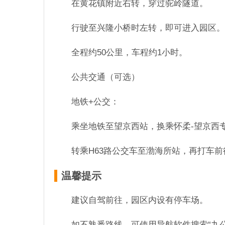
在黄花镇附近右转，穿过驼岭隧道。
行驶至兴隆小桥时左转，即可进入园区。
全程约50公里，车程约1小时。
公共交通（可选）
地铁+公交：
乘坐地铁至望京西站，换乘怀柔-望京西
转乘H63路公交车至渤海所站，再打车前
温馨提示
建议自驾前往，园区内设有停车场。
如不熟悉路线，可使用导航软件搜索“九