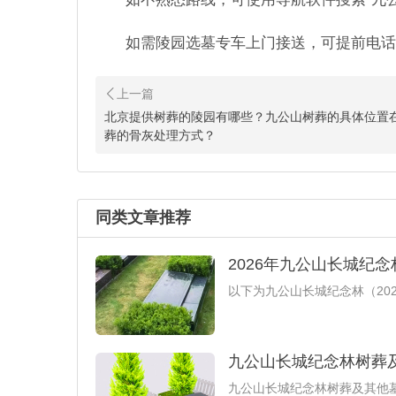
如需陵园选墓专车上门接送，可提前电话联系
北京提供树葬的陵园有哪些？九公山树葬的具体位置
葬的骨灰处理方式？
同类文章推荐
2026年九公山长城纪
以下为九公山长城纪念林（20
九公山长城纪念林树葬
​九公山长城纪念林树葬及其