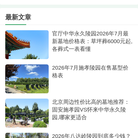
最新文章
官厅中华永久陵园2026年7月最
新墓地价格表：草坪葬6000元起,
各葬式一表看懂
2026年7月施孝陵园在售墓型价
格表
北京周边性价比高的墓地推荐：
固安施孝园VS怀来中华永久陵
园,哪家更适合
2026年八达岭陵园到底多少钱？