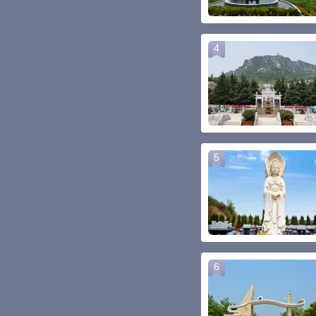
4
5
6