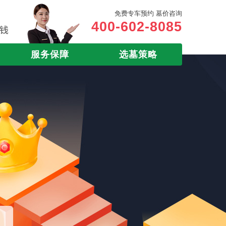
免费专车预约 墓价咨询
400-602-8085
服务保障
选墓策略