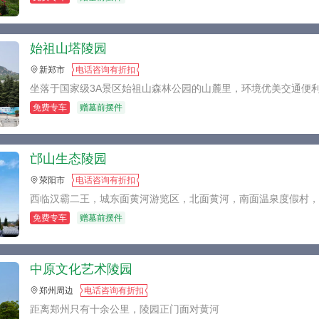
始祖山塔陵园
新郑市
电话咨询有折扣
坐落于国家级3A景区始祖山森林公园的山麓里，环境优美交通便
免费专车
赠墓前摆件
邙山生态陵园
荥阳市
电话咨询有折扣
西临汉霸二王，城东面黄河游览区，北面黄河，南面温泉度假村
免费专车
赠墓前摆件
中原文化艺术陵园
郑州周边
电话咨询有折扣
距离郑州只有十余公里，陵园正门面对黄河