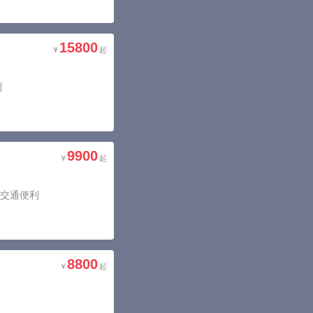
15800
利
9900
，交通便利
8800