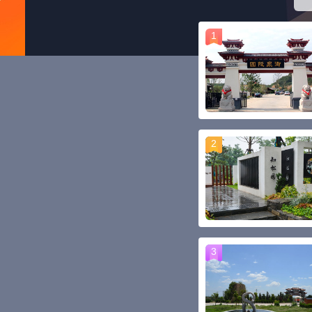
1
2
3