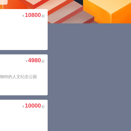
10800
4980
地独特的人文纪念公园
10000