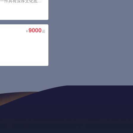
墓地类型多样，工艺精湛，它不再是简单意义上的骨灰埋葬，而是一件具有深厚文化底蕴的艺术品
9000