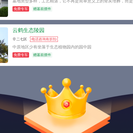
免费专车
赠墓前摆件
云鹤生态陵园
二七区
电话咨询有折扣
中原地区少有坐落于生态植物园内的园中园
免费专车
赠墓前摆件