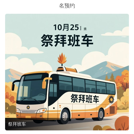
名预约
祭拜班车