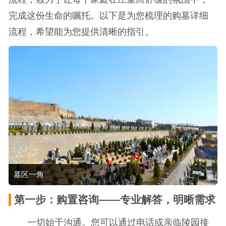
完成这份生命的嘱托。以下是为您梳理的购墓详细
流程，希望能为您提供清晰的指引。
墓区一角
第一步：购置咨询——专业解答，明晰需求
一切始于沟通。您可以通过电话或亲临陵园接