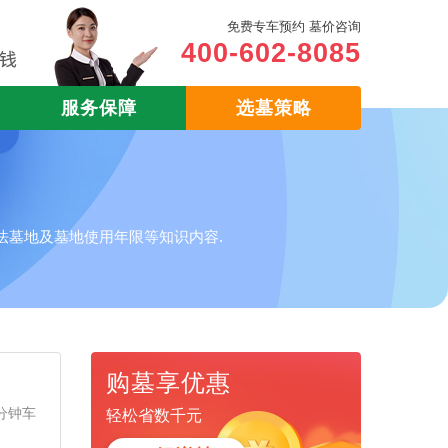
免费专车预约 墓价咨询
400-602-8085
服务保障
选墓策略
法墓地及墓地使用年限等知识内容.
购墓享优惠
分钟车
轻松省数千元