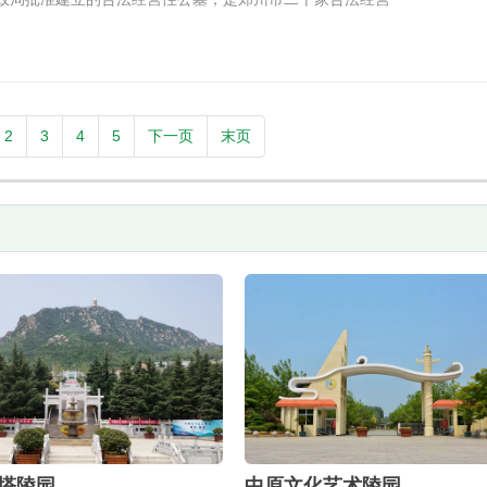
2
3
4
5
下一页
末页
塔陵园
中原文化艺术陵园