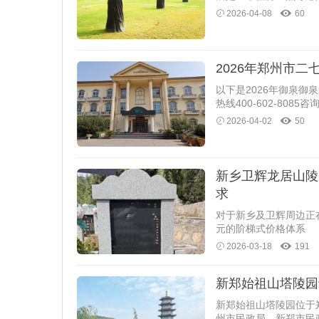
2026-04-08
60
2026年郑州市
以下是2026年御泉
热线400-602-8085咨
2026-04-02
50
新乡卫辉龙居山陵
求
对于新乡及卫辉周边正在
元的阶梯式价格体系
2026-03-18
191
新郑始祖山塔陵园
新郑始祖山塔陵园位于
州市民政局、新郑市民