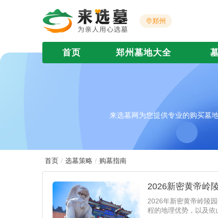
郑州
首页
郑州墓地大全
来选墓网为您提供专业的购买墓地
首页
选墓策略
购墓指南
2026新密黄帝岭
2026年新密黄帝岭陵
程的地理优势，以及依