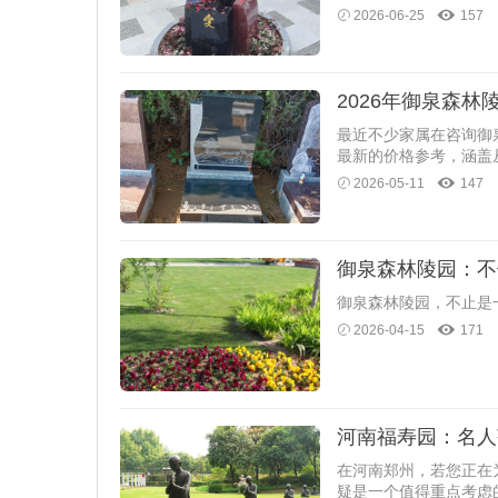
2026-06-25
157
2026年御泉森林陵
​最近不少家属在咨询
最新的价格参考，涵盖
2026-05-11
147
御泉森林陵园：不
御泉森林陵园，不止是
2026-04-15
171
河南福寿园：名人
​在河南郑州，若您正
疑是一个值得重点考虑