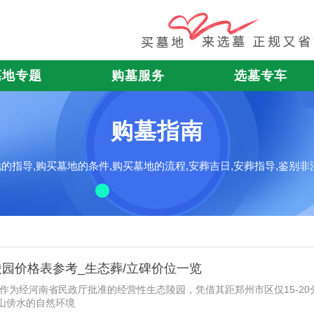
墓地专题
购墓服务
选墓专车
购墓指南
的指导,购买墓地的条件,购买墓地的流程,安葬吉日,安葬指导,鉴别非
陵园价格表参考_生态葬/立碑价位一览
园作为经河南省民政厅批准的经营性生态陵园，凭借其距郑州市区仅15-20
山傍水的自然环境