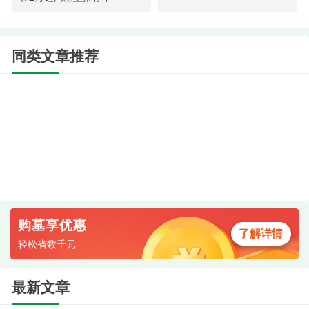
如果您的预算相对宽松，并希望墓园环境更
优，凤凰山人文纪念园则提供了从经济到高端的多
同类文章推荐
种选择。
购墓享优惠
了解详情
轻松省数千元
陵园一角
最新文章
价格区间：