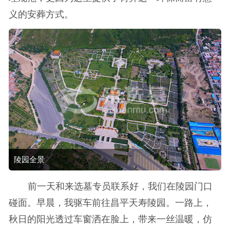
义的安葬方式。
陵园全景
前一天和来选墓专员联系好，我们在陵园门口
碰面。早晨，我驱车前往昌平天寿陵园。一路上，
秋日的阳光透过车窗洒在脸上，带来一丝温暖，仿