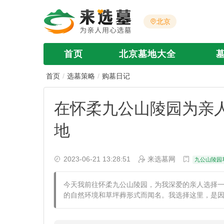
北京
首页
北京墓地大全
首页
选墓策略
购墓日记
在怀柔九公山陵园为亲
地
2023-06-21 13:28:51
来选墓网
九公山陵园
今天我前往怀柔九公山陵园，为我深爱的亲人选择
的自然环境和草坪葬形式而闻名。我选择这里，是