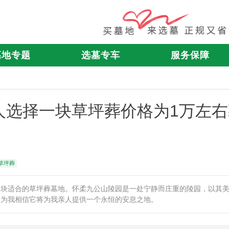
墓地专题
选墓专车
服务保障
人选择一块草坪葬价格为1万左右
草坪葬
一块适合的草坪葬墓地。怀柔九公山陵园是一处宁静而庄重的陵园，以其
因为我相信它将为我亲人提供一个永恒的安息之地。