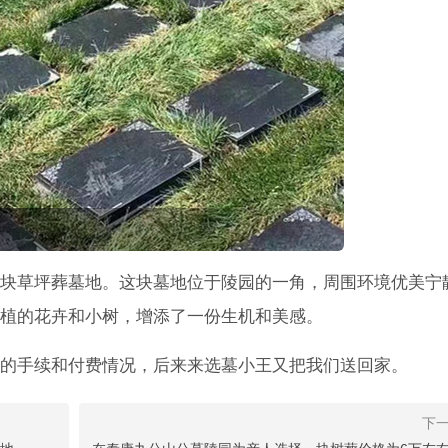
块草坪葬墓地。这块墓地位于陵园的一角，周围环境优美宁
植的花卉和小树，增添了一份生机和美感。
的手续和付费情况，后来来选墓小王又把我们送回家。