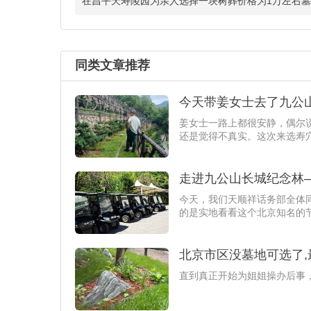
在昌平天寿陵园为亲人选择一块树葬价格为1万左右
同类文章推荐
今天带姜女士去了九公
姜女士一路上都很安静，偶尔
还是觉得不真实。这次来选寿
走进九公山长城纪念林
今天，我们天顺祥话务部全体
的是实地看看这个北京知名的
北京市区没墓地可选了
直到真正开始为姐姐操办后事