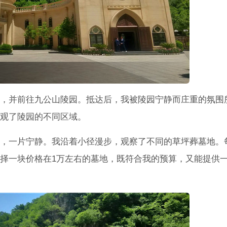
，并前往九公山陵园。抵达后，我被陵园宁静而庄重的氛围
观了陵园的不同区域。
，一片宁静。我沿着小径漫步，观察了不同的草坪葬墓地。
择一块价格在1万左右的墓地，既符合我的预算，又能提供