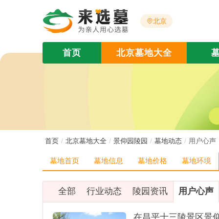
北京
首页
北京墓地大全
首页
北京墓地大全
景仰园陵园
墓地动态
用户心声
墓地首页
墓地信息
墓地价格
墓地环境
全部
行业动态
陵园资讯
用户心声
在昌平十三陵景区景