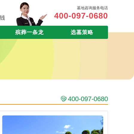
墓地咨询服务电话
400-097-0680
殡葬一条龙
选墓策略
400-097-0680