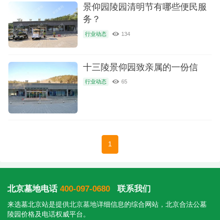
景仰园陵园清明节有哪些便民服
务？
行业动态
134
十三陵景仰园致亲属的一份信
行业动态
65
1
北京墓地电话
400-097-0680
联系我们
来选墓北京站是提供
北京墓地
详细信息的综合网站，北京合法公墓
陵园价格及电话权威平台。