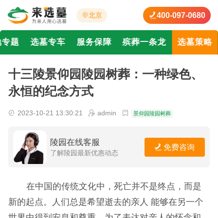
400-097-0680
北京
地专题
选墓专车
服务保障
殡葬一条龙
选墓策略
十三陵景仰园陵园树葬：一种绿色、
永恒的纪念方式
2023-10-21 13:30:21
admin
景仰园陵园树葬
陵园在线客服
免费咨询
了解陵园最新优惠动态
在中国的传统文化中，死亡并不是终点，而是
新的起点。人们总是希望逝去的亲人 能够在另一个
世界中得到安息和尊重。为了表达对亲人的怀念和