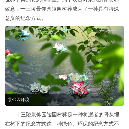
敬意，十三陵景仰园陵园树葬成为了一种具有特殊
意义的纪念方式。
景仰园环境
十三陵景仰园陵园树葬是一种将逝者的骨灰埋
在树下的纪念方式这。种绿色、环保的纪念方式不