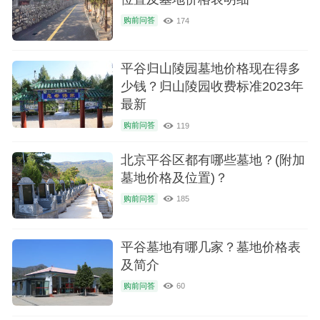
购前问答
174
平谷归山陵园墓地价格现在得多
少钱？归山陵园收费标准2023年
最新
购前问答
119
北京平谷区都有哪些墓地？(附加
墓地价格及位置)？
购前问答
185
平谷墓地有哪几家？墓地价格表
及简介
购前问答
60