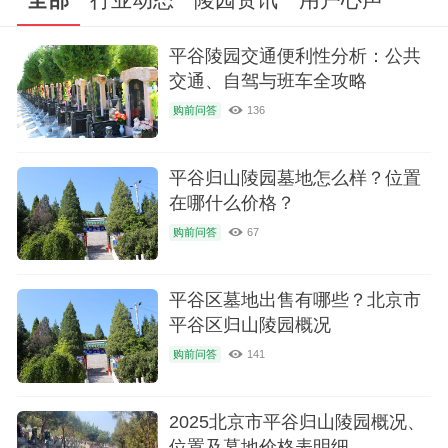
平谷陵园交通便利性分析：公共
交通、自驾与班车全攻略
购前问答
136
平谷归山陵园墓地怎么样？位置
在哪什么价格？
购前问答
67
平谷区墓地出售有哪些？北京市
平谷区归山陵园概况
购前问答
141
2025北京市平谷归山陵园概况、
位置及墓地价格表明细