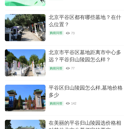
北京平谷区都有哪些墓地？在什
么位置？
购前问答
73
北京市平谷区墓地距离市中心多
远？平谷归山陵园怎么样？
购前问答
77
平谷区归山陵园怎么样,墓地价格
多少
购前问答
142
在美丽的平谷归山陵园选价格相