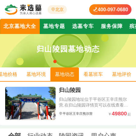
400-097-0680
北京
北京墓地大全
墓地专题
选墓专车
服务保障
殡
归山陵园墓地动态
墓地价格
墓地环境
墓地动态
看墓班车
墓地评价
归山陵园
归山陵园地址位于平谷区王辛庄熊尔
营,在归山陵园详情页可以在线查看关
于归山陵园公墓价格、陵园墓地环境
49800
平谷区王辛庄熊尔营
照片以及了解到归山陵园怎么样、电
话是多少;并且会实时更新归山陵园简
介、墓型价格、安葬的名人及陵园动
态信息.
全部
行业动态
陵园资讯
用户心声