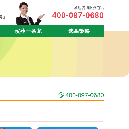
墓地咨询服务电话
400-097-0680
殡葬一条龙
选墓策略
400-097-0680