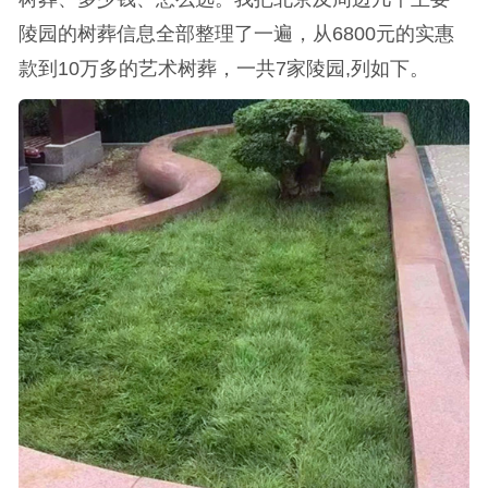
陵园的树葬信息全部整理了一遍，从6800元的实惠
款到10万多的艺术树葬，一共7家陵园,列如下。