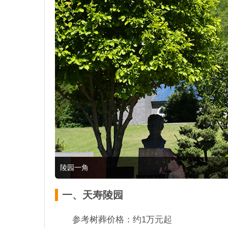
陵园一角
一、天寿陵园
参考树葬价格：约1万元起