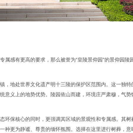
专属感有更高的要求，那么被誉为“皇陵景仰园”的景仰园陵
镇，地处世界文化遗产明十三陵的保护区范围内。这一独特
统意义上的地势优势。陵园依山而建，环境庄严肃穆，气势
态环保核心的同时，更强调其区域的景观性和专属感。其树
一种更为静谧、尊贵的缅怀氛围。选择在这里进行树葬，意