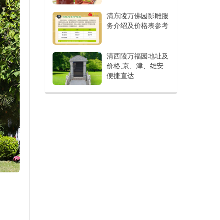
清东陵万佛园影雕服
务介绍及价格表参考
清西陵万福园地址及
价格,京、津、雄安
便捷直达