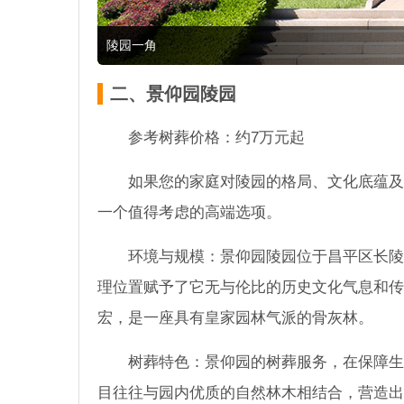
陵园一角
二、景仰园陵园
参考树葬价格：约7万元起
如果您的家庭对陵园的格局、文化底蕴及
一个值得考虑的高端选项。
环境与规模：景仰园陵园位于昌平区长陵
理位置赋予了它无与伦比的历史文化气息和传
宏，是一座具有皇家园林气派的骨灰林。
树葬特色：景仰园的树葬服务，在保障生
目往往与园内优质的自然林木相结合，营造出