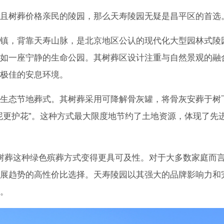
且树葬价格亲民的陵园，那么天寿陵园无疑是昌平区的首选
镇，背靠天寿山脉，是北京地区公认的现代化大型园林式陵
如一座宁静的生命公园。其树葬区设计注重与自然景观的融
极佳的安息环境。
生态节地葬式。其树葬采用可降解骨灰罐，将骨灰安葬于树
泥更护花”。这种方式最大限度地节约了土地资源，体现了先
树葬这种绿色殡葬方式变得更具可及性。对于大多数家庭而
展趋势的高性价比选择。天寿陵园以其强大的品牌影响力和
。