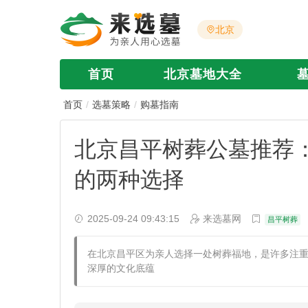
北京
首页
北京墓地大全
首页
选墓策略
购墓指南
北京昌平树葬公墓推荐
的两种选择
2025-09-24 09:43:15
来选墓网
昌平树葬
在北京昌平区为亲人选择一处树葬福地，是许多注
深厚的文化底蕴