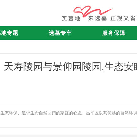
墓地专题
选墓专车
服务保障
：天寿陵园与景仰园陵园,生态安
重生态环保、追求生命自然回归的家庭的心愿。昌平区以其优越的自然环