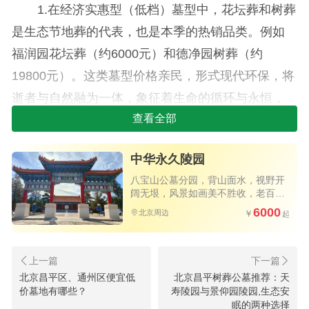
1.在经济实惠型（低档）墓型中，花坛葬和树葬
是生态节地葬的代表，也是本季的热销品类。例如
福润园花坛葬（约6000元）和德净园树葬（约
19800元）。这类墓型价格亲民，形式现代环保，将
逝者与自然融为一体，象征着生命的循环与永恒，
特别受到崇尚简约、注重环保理念的年轻家庭青
查看全部
睐，是性价比极高的选择。
中华永久陵园
2.中档主流型墓型是市场选择的绝对主力，完美
八宝山公墓分园，背山面水，视野开
平衡了美观、传统与价格。此档位的生态卧碑（如
阔无垠，风景如画美不胜收，老百姓
买得起的优质公墓，公交直达园区大
6000
福润园生态卧碑，约23800元）和艺术卧碑（如德净
北京周边
门，祭扫方便
园艺术卧碑，约36800元）备受推崇。它们通常采用
小巧精致的卧式碑型，节省土地的同时，设计更显
北京昌平区、通州区便宜低
北京昌平树葬公墓推荐：天
艺术化与个性化，周边配以绿化景观，环境清幽雅
价墓地有哪些？
寿陵园与景仰园陵园,生态安
致。此外，海棠苑的归安（约31800元）、德净园的
眠的两种选择