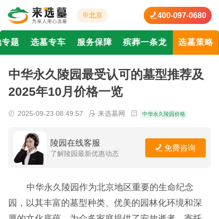
400-097-0680
北京
地专题
选墓专车
服务保障
殡葬一条龙
选墓策略
中华永久陵园最受认可的墓型推荐及
2025年10月价格一览
2025-09-23 08:49:57
来选墓网
中华永久陵园价格
陵园在线客服
免费咨询
了解陵园最新优惠动态
中华永久陵园作为北京地区重要的生命纪念
园，以其丰富的墓型种类、优美的园林化环境和深
厚的文化底蕴，为众多家庭提供了安放逝者、寄托