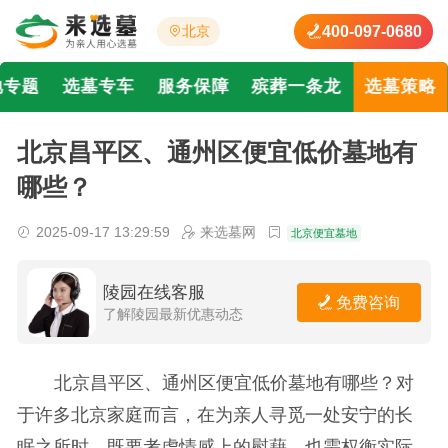
400-097-0680
北京
地专题
选墓专车
服务保障
殡葬一条龙
选墓策略
北京昌平区、通州区便宜低价墓地有
哪些？
2025-09-17 13:29:59
来选墓网
北京便宜墓地
陵园在线客服
免费咨询
了解陵园最新优惠动态
北京昌平区、通州区便宜低价墓地有哪些？对
于许多北京家庭而言，在为亲人寻觅一处安宁的长
眠之所时，既要考虑情感上的慰藉，也需权衡实际