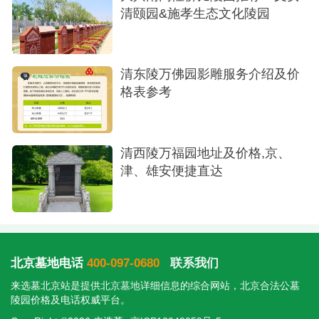
清颐园&施孝生态文化陵园
清东陵万佛园影雕服务介绍及价
格表参考
清西陵万福园地址及价格,京、
津、雄安便捷直达
北京墓地电话
400-097-0680
联系我们
来选墓北京站是提供
北京墓地
详细信息的综合网站，北京合法公墓
陵园价格及电话权威平台。