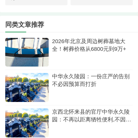
同类文章推荐
2026年北京及周边树葬墓地大
全！树葬价格从6800元到9万+
中华永久陵园：一份庄严的告别
不必因预算而打折
京西北怀来县的官厅中华永久陵
园：不再以距离牺牲便利,不因预
树葬
算妥协尊严